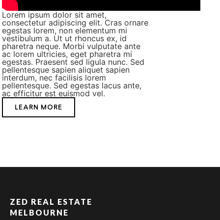
Lorem ipsum dolor sit amet,
consectetur adipiscing elit. Cras ornare
egestas lorem, non elementum mi
vestibulum a. Ut ut rhoncus ex, id
pharetra neque. Morbi vulputate ante
ac lorem ultricies, eget pharetra mi
egestas. Praesent sed ligula nunc. Sed
pellentesque sapien aliquet sapien
interdum, nec facilisis lorem
pellentesque. Sed egestas lacus ante,
ac efficitur est euismod vel.
LEARN MORE
ZED REAL ESTATE
MELBOURNE