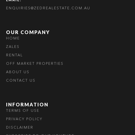
ENQUIRIES@ZEDREALESTATE.COM.AU
OUR COMPANY
HOME
ZALES
RENTAL
OFF MARKET PROPERTIES
ABOUT US
CONTACT US
INFORMATION
TERMS OF USE
PRIVACY POLICY
DISCLAIMER