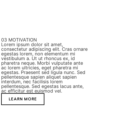
03
MOTIVATION
Lorem ipsum dolor sit amet,
consectetur adipiscing elit. Cras ornare
egestas lorem, non elementum mi
vestibulum a. Ut ut rhoncus ex, id
pharetra neque. Morbi vulputate ante
ac lorem ultricies, eget pharetra mi
egestas. Praesent sed ligula nunc. Sed
pellentesque sapien aliquet sapien
interdum, nec facilisis lorem
pellentesque. Sed egestas lacus ante,
ac efficitur est euismod vel.
LEARN MORE